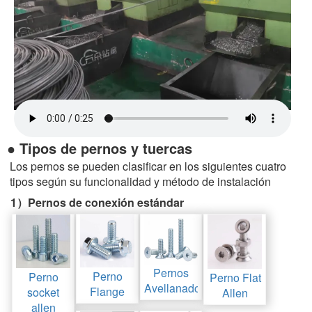
● Tipos de pernos y tuercas
Los pernos se pueden clasificar en los siguientes cuatro
tipos según su funcionalidad y método de instalación
1）Pernos de conexión estándar
Pernos
Perno
Perno
Perno Flat
Avellanado
Flange
socket
Allen
allen