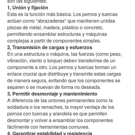
son las siguientes:
1, Unión y fijación
Esta es la función más básica. Los pernos y tuercas
actúan como "abrazaderas" que mantienen unidas
piezas de metal, madera, plástico o concreto,
permitiendo ensamblar estructuras y máquinas
complejas a partir de componentes simples.
2, Transmisión de cargas y esfuerzos
En una estructura o máquina, las fuerzas (como peso,
vibración, viento o torque) deben transferirse de un
componente a otro. Los pernos y tuercas forman un
enlace crucial que distribuye y transmite estas cargas
de manera segura, evitando que los componentes se
separen o se muevan de forma no deseada.
3, Permitir desmontaje y mantenimiento
A diferencia de las uniones permanentes como la
soldadura o los remaches, la mayor ventaja de los
pernos con tuercas y arandela es que permiten
desmontar y volver a ensamblar los componentes
fácilmente con herramientas comunes.
4, Garantizar estabilidad y resistencia