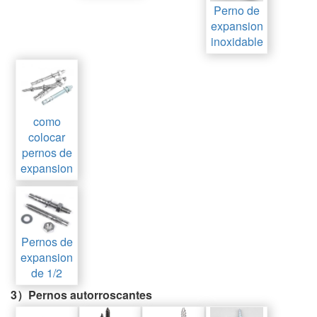
Perno de
expansion
inoxidable
como
colocar
pernos de
expansion
Pernos de
expansion
de 1/2
3）Pernos autorroscantes