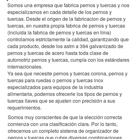
Somos una empresa que fabrica pernos y tuercas y nos
especializamos en cada detalle de los pernos y
tuercas. Desde el origen de la fabricacion de pernos y
tuercas, en nuestra propia fabrica de pernos y tuercas
(incluida la fabrica de pernos y tuercas en lima)
controlamos estrictamente la calidad, garantizando que
cada producto, desde los astm a 394 galvanizado de
pernos y tuercas de acero hasta toda clase de
automotriz pernos y tuercas, cumpla con los estándares
internacionales.
Ya sea que necesite pernos y tuercas corona, pernos y
tuercas para ruedas o pernos y tuercas inox
especializados para equipos de la industria
alimentaria, podemos ofrecerle los tipos de pernos y
tuercas llaves que se ajusten con precisión a sus
requerimientos.
Somos muy conscientes de que la elección correcta
comienza con una clasificación clara. Por lo tanto,
ofrecemos un completo sistema de organizador de
pernos y tuercas que cubre diversas combinaciones,