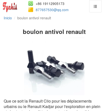
+86 19112905173
877657530@qq.com
Inicio
boulon antivol renault
boulon antivol renault
Que ce soit la Renault Clio pour les déplacements
urbains ou le Renault Kadjar pour l'exploration en plein