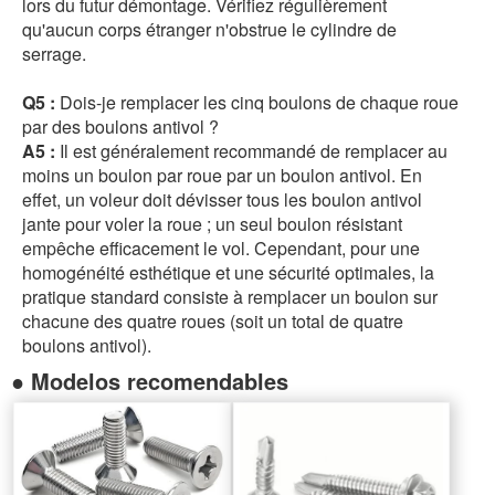
lors du futur démontage. Vérifiez régulièrement
qu'aucun corps étranger n'obstrue le cylindre de
serrage.
Q5 :
Dois-je remplacer les cinq boulons de chaque roue
par des boulons antivol ?
A5 :
Il est généralement recommandé de remplacer au
moins un boulon par roue par un boulon antivol. En
effet, un voleur doit dévisser tous les boulon antivol
jante pour voler la roue ; un seul boulon résistant
empêche efficacement le vol. Cependant, pour une
homogénéité esthétique et une sécurité optimales, la
pratique standard consiste à remplacer un boulon sur
chacune des quatre roues (soit un total de quatre
boulons antivol).
● Modelos recomendables