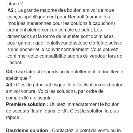
place ?
A2 :
La grande majorité des boulon antivol de roue
conçus spécifiquement pour Renault (comme les
modèles mentionnés pour les boulons à capuchon)
prennent pleinement en compte ce point. Les
dimensions et la forme de leur tête sont optimisées
pour garantir que l'enjoliveur plastique d'origine puisse
s'enclencher et le couvrir normalement. Vous pouvez
confirmer cette compatibilité auprès du vendeur lors de
l'achat.
Q3 :
Que faire si je perds accidentellement la douille/clé
spécifique ?
A3 :
C'est le principal risque lié à l'utilisation des boulon
antivol voiture. Voici les solutions, par ordre de
complexité croissante :
Première solution :
Utilisez immédiatement le boulon
de secours (fourni dans le kit). C'est la solution la plus
rapide.
Deuxième solution :
Contactez le point de vente ou le