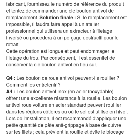
fabricant, fournissez le numéro de référence du produit
et tentez de commander une clé boulon antivol de
remplacement.
Solution finale :
Si le remplacement est
impossible, il faudra faire appel à un atelier
professionnel qui utilisera un extracteur à filetage
inversé ou procédera à un perçage destructif pour le
retrait.
Cette opération est longue et peut endommager le
filetage du trou. Par conséquent, il est essentiel de
conserver la clé boulon antivol en lieu sûr.
Q4 :
Les boulon de roue antivol peuvent-ils rouiller ?
Comment les entretenir ?
A4 :
Les boulon antivol inox (en acier inoxydable)
offrent une excellente résistance à la rouille. Les boulon
antivol roue voiture en acier standard peuvent rouiller
dans les régions côtières ou où le sel est utilisé en hiver.
Lors de l'installation, il est recommandé d'appliquer une
petite quantité de pâte anti-grippage à base de cuivre
sur les filets ; cela prévient la rouille et évite le blocage