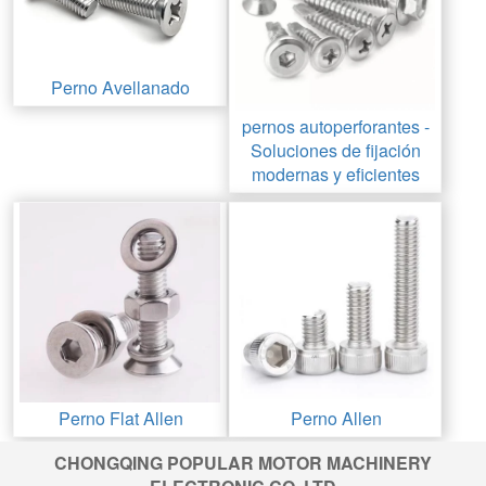
Perno Avellanado
pernos autoperforantes -
Soluciones de fijación
modernas y eficientes
Perno Flat Allen
Perno Allen
CHONGQING POPULAR MOTOR MACHINERY