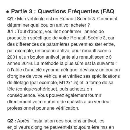
● Partie 3 : Questions Fréquentes (FAQ
Q1 :
Mon véhicule est un Renault Scénic 3. Comment
déterminer quel boulon antivol acheter ?
A1 :
Tout d'abord, veuillez confirmer l'année de
production spécifique de votre Renault Scénic 3, car
des différences de paramètres peuvent exister entre,
par exemple, un boulon antivol pour renault scenic
2001 et un boulon antivol jante alu renault scenic 3
annee 2016. La méthode la plus sûre est la suivante :
à l'aide d'une clé dynamométrique, dévissez un boulon
d'origine de votre véhicule et vérifiez ses spécifications
de filetage (par exemple, M12x1.5) et la forme de sa
tête (conique/sphérique), puis achetez en
conséquence. Vous pouvez également fournir
directement votre numéro de châssis à un vendeur
professionnel pour une vérification.
Q2 :
Après l'installation des boulons antivol, les
enjoliveurs d'origine peuvent-ils toujours être mis en